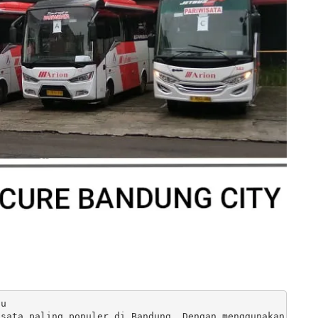
u

sata paling populer di Bandung. Dengan menggunakan jasa 