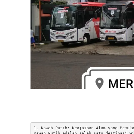
1. Kawah Putih: Keajaiban Alam yang Memuka
Kawah Putih adalah salah satu destinasi wi