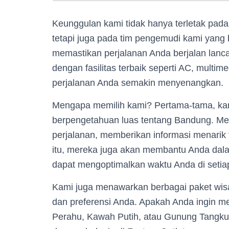
Keunggulan kami tidak hanya terletak pa
tetapi juga pada tim pengemudi kami yan
memastikan perjalanan Anda berjalan lancar
dengan fasilitas terbaik seperti AC, mult
perjalanan Anda semakin menyenangkan.
Mengapa memilih kami? Pertama-tama, kam
berpengetahuan luas tentang Bandung. M
perjalanan, memberikan informasi menarik 
itu, mereka juga akan membantu Anda dal
dapat mengoptimalkan waktu Anda di setiap
Kami juga menawarkan berbagai paket wis
dan preferensi Anda. Apakah Anda ingin m
Perahu, Kawah Putih, atau Gunung Tangkub