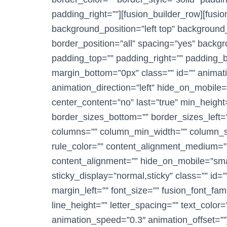
padding_right=””][fusion_builder_row][fusi
background_position=”left top” background_
border_position=”all” spacing=”yes” back
padding_top=”” padding_right=”” padding_b
margin_bottom=”0px” class=”” id=”” animat
animation_direction=”left” hide_on_mobile=”sm
center_content=”no” last=”true” min_height
border_sizes_bottom=”” border_sizes_left=””
columns=”” column_min_width=”” column_spa
rule_color=”” content_alignment_medium=”
content_alignment=”” hide_on_mobile=”small-vi
sticky_display=”normal,sticky” class=”” id
margin_left=”” font_size=”” fusion_font_fami
line_height=”” letter_spacing=”” text_color=
animation_speed=”0.3″ animation_offset=””