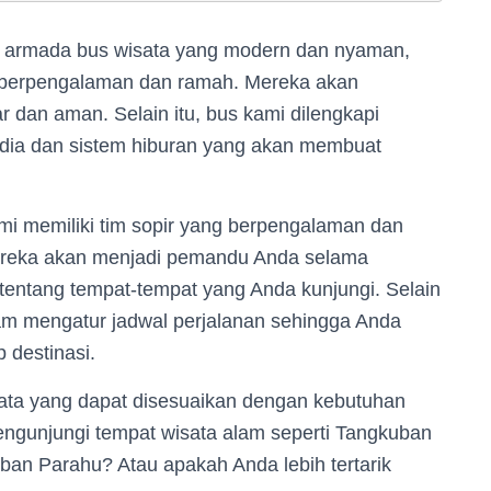
da armada bus wisata yang modern dan nyaman,
g berpengalaman dan ramah. Mereka akan
 dan aman. Selain itu, bus kami dilengkapi
imedia dan sistem hiburan yang akan membuat
i memiliki tim sopir yang berpengalaman dan
ereka akan menjadi pemandu Anda selama
tentang tempat-tempat yang Anda kunjungi. Selain
am mengatur jadwal perjalanan sehingga Anda
 destinasi.
ata yang dapat disesuaikan dengan kebutuhan
engunjungi tempat wisata alam seperti Tangkuban
an Parahu? Atau apakah Anda lebih tertarik