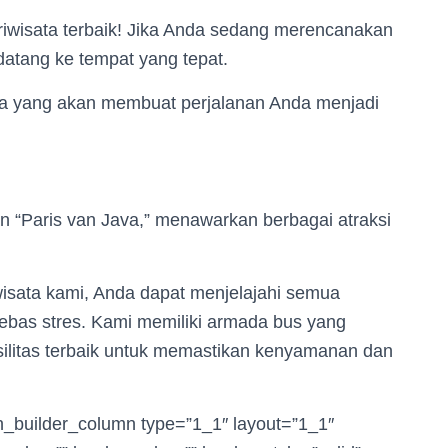
riwisata terbaik! Jika Anda sedang merencanakan
datang ke tempat yang tepat.
a yang akan membuat perjalanan Anda menjadi
n “Paris van Java,” menawarkan berbagai atraksi
sata kami, Anda dapat menjelajahi semua
as stres. Kami memiliki armada bus yang
ilitas terbaik untuk memastikan kenyamanan dan
ion_builder_column type=”1_1″ layout=”1_1″