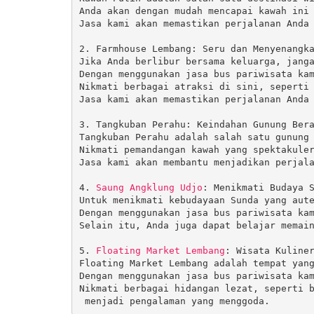
Anda akan dengan mudah mencapai kawah ini 
Jasa kami akan memastikan perjalanan Anda 
2. Farmhouse Lembang: Seru dan Menyenangka
Jika Anda berlibur bersama keluarga, janga
Dengan menggunakan jasa bus pariwisata kam
Nikmati berbagai atraksi di sini, seperti 
Jasa kami akan memastikan perjalanan Anda 
3. Tangkuban Perahu: Keindahan Gunung Bera
Tangkuban Perahu adalah salah satu gunung 
Nikmati pemandangan kawah yang spektakuler
Jasa kami akan membantu menjadikan perjala
4. 
Saung Angklung Udjo
: Menikmati Budaya S
Untuk menikmati kebudayaan Sunda yang aute
Dengan menggunakan jasa bus pariwisata kam
Selain itu, Anda juga dapat belajar memain
5. 
Floating Market Lembang
: Wisata Kuliner
Floating Market Lembang adalah tempat yang
Dengan menggunakan jasa bus pariwisata kam
Nikmati berbagai hidangan lezat, seperti b
 menjadi pengalaman yang menggoda.