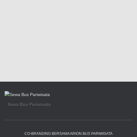
Sewa Bus Pariwisata
CO-BRANDING BERSAMA ARION BUS PARIWISATA