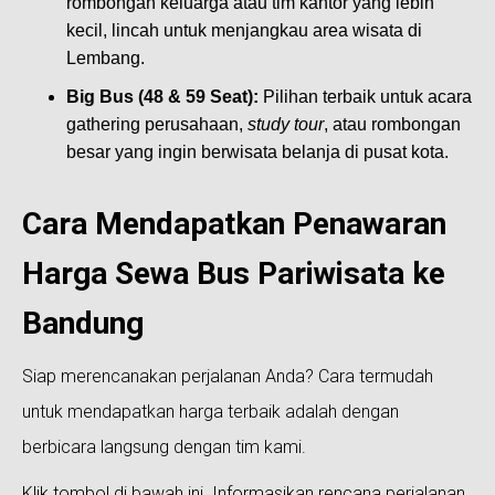
rombongan keluarga atau tim kantor yang lebih
kecil, lincah untuk menjangkau area wisata di
Lembang.
Big Bus (48 & 59 Seat):
Pilihan terbaik untuk acara
gathering perusahaan,
study tour
, atau rombongan
besar yang ingin berwisata belanja di pusat kota.
Cara Mendapatkan Penawaran
Harga Sewa Bus Pariwisata ke
Bandung
Siap merencanakan perjalanan Anda? Cara termudah
untuk mendapatkan harga terbaik adalah dengan
berbicara langsung dengan tim kami.
Klik tombol di bawah ini. Informasikan rencana perjalanan