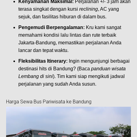
Kenyamanan Maksimal:
Perjalanan +/- 3 jam akan
terasa singkat dengan kursi
reclining
, AC yang
sejuk, dan fasilitas hiburan di dalam bus.
Pengemudi Berpengalaman:
Kru kami sangat
memahami kondisi lalu lintas dan rute terbaik
Jakarta-Bandung, memastikan perjalanan Anda
lancar dan tepat waktu.
Fleksibilitas Itinerary:
Ingin mengunjungi berbagai
destinasi hits di Bandung? (Baca
panduan wisata
Lembang di sini
). Tim kami siap mengikuti jadwal
perjalanan yang sudah Anda susun.
Harga Sewa Bus Pariwisata ke Bandung