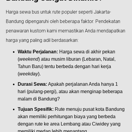
Harga sewa bus untuk rute populer seperti Jakarta-
Bandung dipengaruhi oleh beberapa faktor. Pendekatan
penawaran kustom kami memastikan Anda mendapatkan
harga yang paling adil berdasarkan:
Waktu Perjalanan:
Harga sewa di akhir pekan
(
weekend
) atau musim liburan (Lebaran, Natal,
Tahun Baru) tentu berbeda dengan hari kerja
(
weekday
).
Durasi Sewa:
Apakah perjalanan Anda hanya 1
hari (pulang-pergi), atau akan menginap beberapa
malam di Bandung?
Tujuan Spesifik:
Rute menuju pusat kota Bandung
akan memiliki perhitungan biaya yang berbeda
dengan rute ke area Lembang atau Ciwidey yang
memiliki medan lebih menantang.