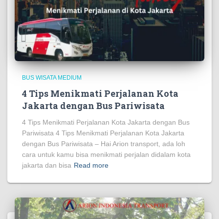
BUS WISATA MEDIUM
4 Tips Menikmati Perjalanan Kota
Jakarta dengan Bus Pariwisata
4 Tips Menikmati Perjalanan Kota Jakarta dengan Bus
Pariwisata 4 Tips Menikmati Perjalanan Kota Jakarta
dengan Bus Pariwisata – Hai Arion transport, ada loh
cara untuk kamu bisa menikmati perjalan didalam kota
jakarta dan bisa
Read more