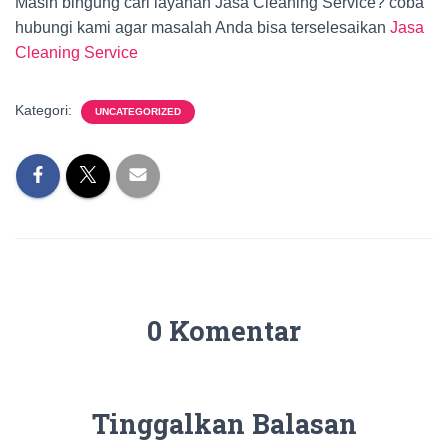
Masih bingung cari layanan Jasa Cleaning Service? coba
hubungi kami agar masalah Anda bisa terselesaikan
Jasa
Cleaning Service
Kategori:
UNCATEGORIZED
0 Komentar
Tinggalkan Balasan