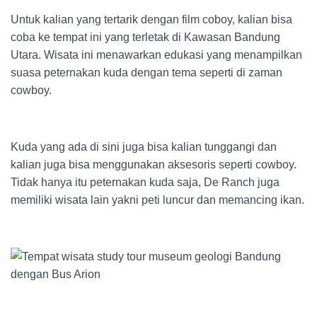
Untuk kalian yang tertarik dengan film coboy, kalian bisa
coba ke tempat ini yang terletak di Kawasan Bandung
Utara. Wisata ini menawarkan edukasi yang menampilkan
suasa peternakan kuda dengan tema seperti di zaman
cowboy.
Kuda yang ada di sini juga bisa kalian tunggangi dan
kalian juga bisa menggunakan aksesoris seperti cowboy.
Tidak hanya itu peternakan kuda saja, De Ranch juga
memiliki wisata lain yakni peti luncur dan memancing ikan.