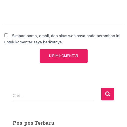
Simpan nama, email, dan situs web saya pada peramban ini
untuk komentar saya berikutnya.
C
Cari …
a
r
i
u
Pos-pos Terbaru
n