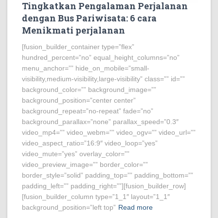
Tingkatkan Pengalaman Perjalanan
dengan Bus Pariwisata: 6 cara
Menikmati perjalanan
[fusion_builder_container type=”flex”
hundred_percent=”no” equal_height_columns=”no”
menu_anchor=”” hide_on_mobile=”small-
visibility,medium-visibility,large-visibility” class=”” id=””
background_color=”” background_image=””
background_position=”center center”
background_repeat=”no-repeat” fade=”no”
background_parallax=”none” parallax_speed=”0.3″
video_mp4=”” video_webm=”” video_ogv=”” video_url=””
video_aspect_ratio=”16:9″ video_loop=”yes”
video_mute=”yes” overlay_color=””
video_preview_image=”” border_color=””
border_style=”solid” padding_top=”” padding_bottom=””
padding_left=”” padding_right=””][fusion_builder_row]
[fusion_builder_column type=”1_1″ layout=”1_1″
background_position=”left top”
Read more