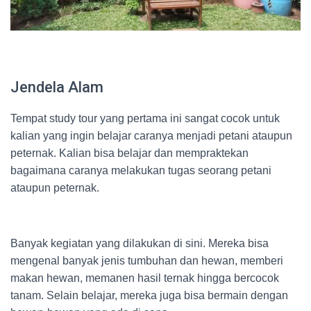
Jendela Alam
Tempat study tour yang pertama ini sangat cocok untuk
kalian yang ingin belajar caranya menjadi petani ataupun
peternak. Kalian bisa belajar dan mempraktekan
bagaimana caranya melakukan tugas seorang petani
ataupun peternak.
Banyak kegiatan yang dilakukan di sini. Mereka bisa
mengenal banyak jenis tumbuhan dan hewan, memberi
makan hewan, memanen hasil ternak hingga bercocok
tanam. Selain belajar, mereka juga bisa bermain dengan