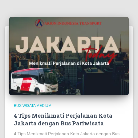
BUS WISATA MEDIUM
4 Tips Menikmati Perjalanan Kota
Jakarta dengan Bus Pariwisata
4 Tips Menikmati Perjalanan Kota Jakarta dengan Bus