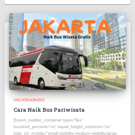
UNCATEGORIZED
Cara Naik Bus Pariwisata
[fusion_builder_container type=”flex”
hundred_percent=”no” equal_height_columns=”no”
hide_on_mobile=”small-visibility,medium-visibility,large-