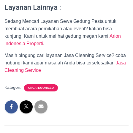
Layanan Lainnya :
Sedang Mencari Layanan Sewa Gedung Pesta untuk
membuat acara pernikahan atau event? kalian bisa
kunjungi Kami untuk melihat gedung megah kami
Arion
Indonesia Properti
.
Masih bingung cari layanan Jasa Cleaning Service? coba
hubungi kami agar masalah Anda bisa terselesaikan
Jasa
Cleaning Service
Kategori:
UNCATEGORIZED