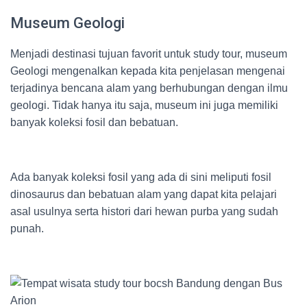
Museum Geologi
Menjadi destinasi tujuan favorit untuk study tour, museum
Geologi mengenalkan kepada kita penjelasan mengenai
terjadinya bencana alam yang berhubungan dengan ilmu
geologi. Tidak hanya itu saja, museum ini juga memiliki
banyak koleksi fosil dan bebatuan.
Ada banyak koleksi fosil yang ada di sini meliputi fosil
dinosaurus dan bebatuan alam yang dapat kita pelajari
asal usulnya serta histori dari hewan purba yang sudah
punah.