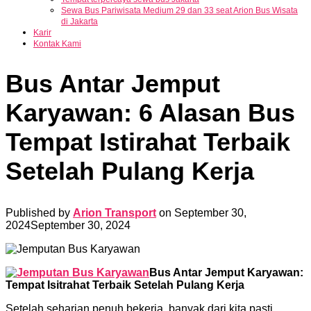
Sewa Bus Pariwisata Medium 29 dan 33 seat Arion Bus Wisata
di Jakarta
Karir
Kontak Kami
Bus Antar Jemput
Karyawan: 6 Alasan Bus
Tempat Istirahat Terbaik
Setelah Pulang Kerja
Published by
Arion Transport
on
September 30,
2024
September 30, 2024
Bus Antar Jemput Karyawan:
Tempat I
sitrahat Terbaik Setelah Pulang Kerja
Setelah seharian penuh bekerja, banyak dari kita pasti