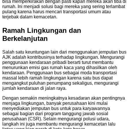
bisa memperkirakan dengan pasti kapan mereka akan tiba di
rumah. Ini menjadi solusi bagi mereka yang sering terlambat
pulang karena harus mencari transportasi umum atau
terjebak dalam kemacetan.
Ramah Lingkungan dan
Berkelanjutan
Salah satu keuntungan lain dari menggunakan jemputan bus
AJK adalah kontribusinya terhadap lingkungan. Mengurangi
penggunaan kendaraan pribadi berarti turut membantu
menurunkan emisi gas rumah kaca yang dihasilkan oleh
kendaraan. Penggunaan bus sebagai moda transportasi
massal lebih ramah lingkungan karena satu bus dapat
mengangkut puluhan penumpang sekaligus, mengurangi
jumlah kendaraan di jalan raya.
Dengan semakin meningkatnya kesadaran akan pentingnya
menjaga lingkungan, banyak perusahaan kini mulai
menyediakan jemputan bus untuk para karyawannya
sebagai bagian dari program tanggung jawab sosial
perusahaan (CSR). Selain mengurangi polusi udara,
langkah ini juga membantu mengurangi kemacetan lalu