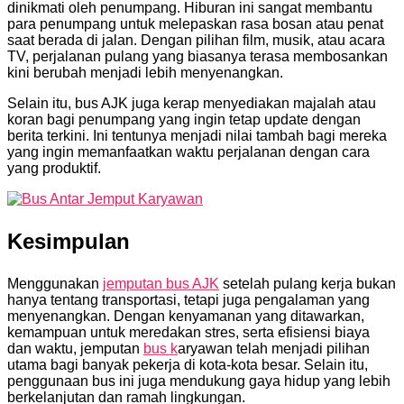
dinikmati oleh penumpang. Hiburan ini sangat membantu
para penumpang untuk melepaskan rasa bosan atau penat
saat berada di jalan. Dengan pilihan film, musik, atau acara
TV, perjalanan pulang yang biasanya terasa membosankan
kini berubah menjadi lebih menyenangkan.
Selain itu, bus AJK juga kerap menyediakan majalah atau
koran bagi penumpang yang ingin tetap update dengan
berita terkini. Ini tentunya menjadi nilai tambah bagi mereka
yang ingin memanfaatkan waktu perjalanan dengan cara
yang produktif.
Kesimpulan
Menggunakan
jemputan bus AJK
setelah pulang kerja bukan
hanya tentang transportasi, tetapi juga pengalaman yang
menyenangkan. Dengan kenyamanan yang ditawarkan,
kemampuan untuk meredakan stres, serta efisiensi biaya
dan waktu, jemputan
bus k
aryawan telah menjadi pilihan
utama bagi banyak pekerja di kota-kota besar. Selain itu,
penggunaan bus ini juga mendukung gaya hidup yang lebih
berkelanjutan dan ramah lingkungan.