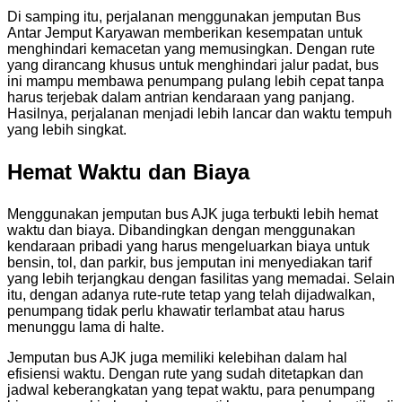
Di samping itu, perjalanan menggunakan jemputan Bus
Antar Jemput Karyawan memberikan kesempatan untuk
menghindari kemacetan yang memusingkan. Dengan rute
yang dirancang khusus untuk menghindari jalur padat, bus
ini mampu membawa penumpang pulang lebih cepat tanpa
harus terjebak dalam antrian kendaraan yang panjang.
Hasilnya, perjalanan menjadi lebih lancar dan waktu tempuh
yang lebih singkat.
Hemat Waktu dan Biaya
Menggunakan jemputan bus AJK juga terbukti lebih hemat
waktu dan biaya. Dibandingkan dengan menggunakan
kendaraan pribadi yang harus mengeluarkan biaya untuk
bensin, tol, dan parkir, bus jemputan ini menyediakan tarif
yang lebih terjangkau dengan fasilitas yang memadai. Selain
itu, dengan adanya rute-rute tetap yang telah dijadwalkan,
penumpang tidak perlu khawatir terlambat atau harus
menunggu lama di halte.
Jemputan bus AJK juga memiliki kelebihan dalam hal
efisiensi waktu. Dengan rute yang sudah ditetapkan dan
jadwal keberangkatan yang tepat waktu, para penumpang