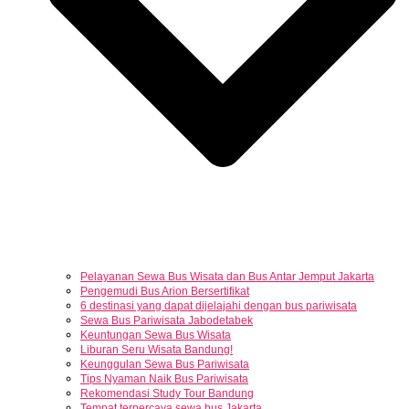
Pelayanan Sewa Bus Wisata dan Bus Antar Jemput Jakarta
Pengemudi Bus Arion Bersertifikat
6 destinasi yang dapat dijelajahi dengan bus pariwisata
Sewa Bus Pariwisata Jabodetabek
Keuntungan Sewa Bus Wisata
Liburan Seru Wisata Bandung!
Keunggulan Sewa Bus Pariwisata
Tips Nyaman Naik Bus Pariwisata
Rekomendasi Study Tour Bandung
Tempat terpercaya sewa bus Jakarta