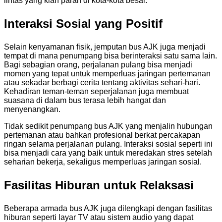
lintas yang kian parah di kota-kota besar.
Interaksi Sosial yang Positif
Selain kenyamanan fisik, jemputan bus AJK juga menjadi
tempat di mana penumpang bisa berinteraksi satu sama lain.
Bagi sebagian orang, perjalanan pulang bisa menjadi
momen yang tepat untuk memperluas jaringan pertemanan
atau sekadar berbagi cerita tentang aktivitas sehari-hari.
Kehadiran teman-teman seperjalanan juga membuat
suasana di dalam bus terasa lebih hangat dan
menyenangkan.
Tidak sedikit penumpang bus AJK yang menjalin hubungan
pertemanan atau bahkan profesional berkat percakapan
ringan selama perjalanan pulang. Interaksi sosial seperti ini
bisa menjadi cara yang baik untuk meredakan stres setelah
seharian bekerja, sekaligus memperluas jaringan sosial.
Fasilitas Hiburan untuk Relaksasi
Beberapa armada bus AJK juga dilengkapi dengan fasilitas
hiburan seperti layar TV atau sistem audio yang dapat