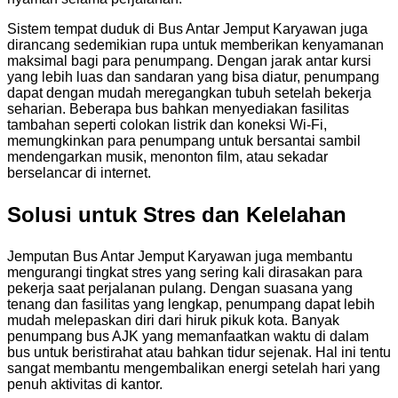
Sistem tempat duduk di Bus Antar Jemput Karyawan juga
dirancang sedemikian rupa untuk memberikan kenyamanan
maksimal bagi para penumpang. Dengan jarak antar kursi
yang lebih luas dan sandaran yang bisa diatur, penumpang
dapat dengan mudah meregangkan tubuh setelah bekerja
seharian. Beberapa bus bahkan menyediakan fasilitas
tambahan seperti colokan listrik dan koneksi Wi-Fi,
memungkinkan para penumpang untuk bersantai sambil
mendengarkan musik, menonton film, atau sekadar
berselancar di internet.
Solusi untuk Stres dan Kelelahan
Jemputan Bus Antar Jemput Karyawan juga membantu
mengurangi tingkat stres yang sering kali dirasakan para
pekerja saat perjalanan pulang. Dengan suasana yang
tenang dan fasilitas yang lengkap, penumpang dapat lebih
mudah melepaskan diri dari hiruk pikuk kota. Banyak
penumpang bus AJK yang memanfaatkan waktu di dalam
bus untuk beristirahat atau bahkan tidur sejenak. Hal ini tentu
sangat membantu mengembalikan energi setelah hari yang
penuh aktivitas di kantor.