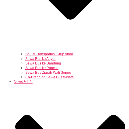
Solusi Transportasi Grup Anda
Sewa Bus ke Anyer
Sewa Bus ke Bandung
Sewa Bus ke Puncak
Sewa Bus Ziarah Wali Songo
Co-Branding Sewa Bus Wisata
News & Info