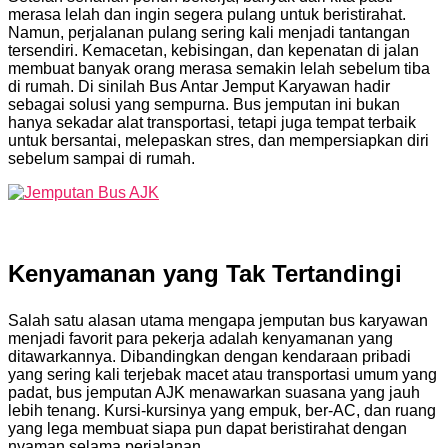
merasa lelah dan ingin segera pulang untuk beristirahat.
Namun, perjalanan pulang sering kali menjadi tantangan
tersendiri. Kemacetan, kebisingan, dan kepenatan di jalan
membuat banyak orang merasa semakin lelah sebelum tiba
di rumah. Di sinilah Bus Antar Jemput Karyawan hadir
sebagai solusi yang sempurna. Bus jemputan ini bukan
hanya sekadar alat transportasi, tetapi juga tempat terbaik
untuk bersantai, melepaskan stres, dan mempersiapkan diri
sebelum sampai di rumah.
Kenyamanan yang Tak Tertandingi
Salah satu alasan utama mengapa jemputan bus karyawan
menjadi favorit para pekerja adalah kenyamanan yang
ditawarkannya. Dibandingkan dengan kendaraan pribadi
yang sering kali terjebak macet atau transportasi umum yang
padat, bus jemputan AJK menawarkan suasana yang jauh
lebih tenang. Kursi-kursinya yang empuk, ber-AC, dan ruang
yang lega membuat siapa pun dapat beristirahat dengan
nyaman selama perjalanan.