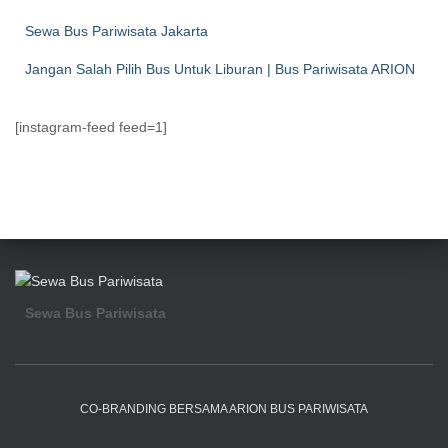
Sewa Bus Pariwisata Jakarta
Jangan Salah Pilih Bus Untuk Liburan | Bus Pariwisata ARION
[instagram-feed feed=1]
Sewa Bus Pariwisata
CO-BRANDING BERSAMA ARION BUS PARIWISATA