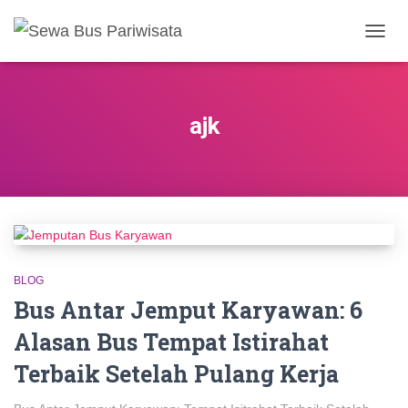
TOGG
NAVIG
ajk
BLOG
Bus Antar Jemput Karyawan: 6
Alasan Bus Tempat Istirahat
Terbaik Setelah Pulang Kerja