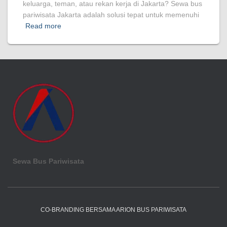
keluarga, teman, atau rekan kerja di Jakarta? Sewa bus
pariwisata Jakarta adalah solusi tepat untuk memenuhi
Read more
Sewa Bus Pariwisata
CO-BRANDING BERSAMA ARION BUS PARIWISATA