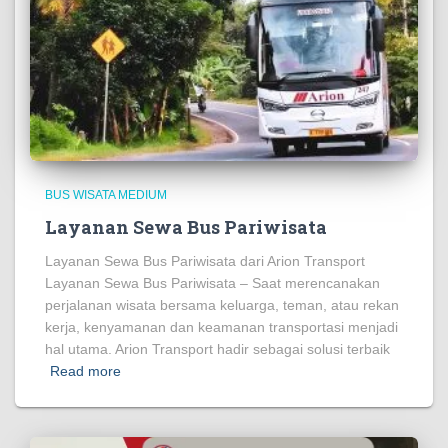
BUS WISATA MEDIUM
Layanan Sewa Bus Pariwisata
Layanan Sewa Bus Pariwisata dari Arion Transport
Layanan Sewa Bus Pariwisata – Saat merencanakan
perjalanan wisata bersama keluarga, teman, atau rekan
kerja, kenyamanan dan keamanan transportasi menjadi
hal utama. Arion Transport hadir sebagai solusi terbaik
Read more