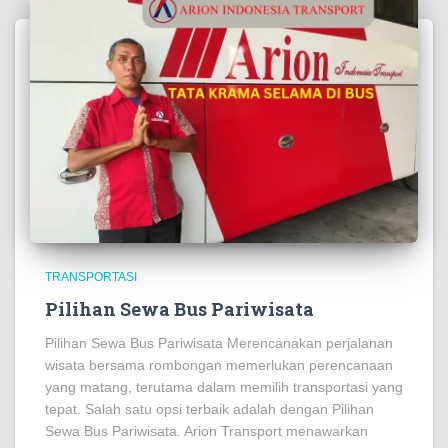
TRANSPORTASI
Pilihan Sewa Bus Pariwisata
Pilihan Sewa Bus Pariwisata Merencanakan perjalanan
wisata bersama rombongan memerlukan perencanaan
yang matang, terutama dalam memilih transportasi yang
tepat. Salah satu opsi terbaik adalah dengan Pilihan
Sewa Bus Pariwisata. Arion Transport menawarkan