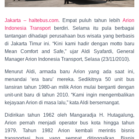
Jakarta – haltebus.com
. Empat puluh tahun lebih
Arion
Indonesia Transport
berdiri. Selama itu pula berbagai
tantangan dihadapi perusahaan bus wisata yang berbasis
di Jakarta Timur ini. “Kini kami hadir dengan motto baru
Mean Comfort and Safe,” ujar Aldi Syafardi, General
Manager Arion Indonesia Transport, Selasa (23/11/2010).
Menurut Aldi, armada baru Arion yang ada saat ini,
menandai ‘era baru’ mereka. Sedikitnya 50 unit bus
lansiran tahun 1980-an milik Arion mulai berganti dengan
unit-unit baru di tahun 2010. “Kami ingin mengembalikan
kejayaan Arion di masa lalu,” kata Aldi bersemangat.
Didirikan tahun 1962 oleh Mangaradja H. Hutagalung,
Arion pernah menjadi operator bus kota hingga tahun
1979. Tahun 1982 Arion kembali merintis bisnis
transportasi bus yang sempat ditinggalkan. Bisnis