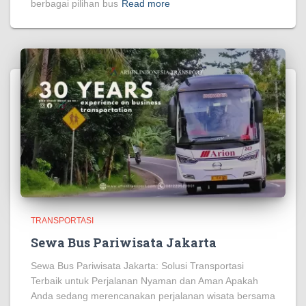
berbagai pilihan bus
Read more
TRANSPORTASI
Sewa Bus Pariwisata Jakarta
Sewa Bus Pariwisata Jakarta: Solusi Transportasi
Terbaik untuk Perjalanan Nyaman dan Aman Apakah
Anda sedang merencanakan perjalanan wisata bersama