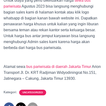
Untuk biaya yang perlu dikeluarkan harga
sewa bus
pariwisata
Agustus 2023 bisa langsung menghubungi
bagian sales kami di halaman kontak atau klik logo
whatsapp di bagian kanan bawah website ini. Dapatkan
penawaran harga khusus untuk kalian yang ingin liburan
bersama teman atau rekan kantor serta keluarga besar.
Untuk harga bus antar jemput karyawan bisa langsung
menghubungi Admin sales kami karena harga akan
berbeda dari harga bus pariwisata.
Alamat sewa
bus pariwisata di daerah Jakarta Timur
Arion
Transport Jl. Dr. KRT Radjiman Widyodiningrat No.151,
Jatinegara – Cakung, Jakarta Timur 13930.
Kategori:
UNCATEGORIZED