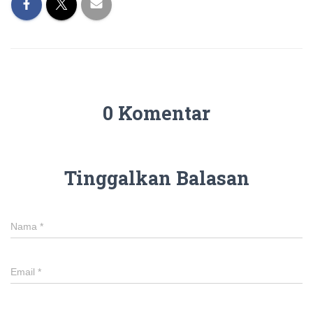
0 Komentar
Tinggalkan Balasan
Nama
*
Email
*