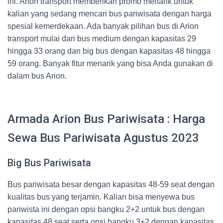
ini. Arion transport memberikan promo menarik untuk
kalian yang sedang mencari bus pariwisata dengan harga
spesial kemerdekaan. Ada banyak pilihan bus di Arion
transport mulai dari bus medium dengan kapasitas 29
hingga 33 orang dan big bus dengan kapasitas 48 hingga
59 orang. Banyak fitur menarik yang bisa Anda gunakan di
dalam bus Arion.
Armada Arion Bus Pariwisata : Harga
Sewa Bus Pariwisata Agustus 2023
Big Bus Pariwisata
Bus pariwisata besar dengan kapasitas 48-59 seat dengan
kualitas bus yang terjamin. Kalian bisa menyewa bus
pariwista ini dengan opsi bangku 2+2 untuk bus dengan
kapasitas 48 seat serta opsi bangku 3+2 dengan kapasitas