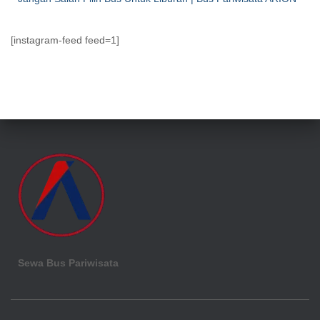
[instagram-feed feed=1]
Sewa Bus Pariwisata