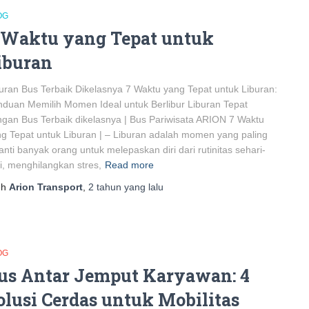
OG
 Waktu yang Tepat untuk
iburan
uran Bus Terbaik Dikelasnya 7 Waktu yang Tepat untuk Liburan:
duan Memilih Momen Ideal untuk Berlibur Liburan Tepat
gan Bus Terbaik dikelasnya | Bus Pariwisata ARION 7 Waktu
g Tepat untuk Liburan | – Liburan adalah momen yang paling
anti banyak orang untuk melepaskan diri dari rutinitas sehari-
i, menghilangkan stres,
Read more
eh
Arion Transport
,
2 tahun
yang lalu
OG
us Antar Jemput Karyawan: 4
olusi Cerdas untuk Mobilitas