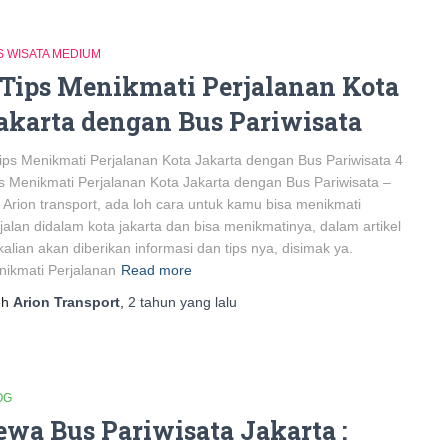
S WISATA MEDIUM
 Tips Menikmati Perjalanan Kota
akarta dengan Bus Pariwisata
ips Menikmati Perjalanan Kota Jakarta dengan Bus Pariwisata 4
s Menikmati Perjalanan Kota Jakarta dengan Bus Pariwisata –
 Arion transport, ada loh cara untuk kamu bisa menikmati
jalan didalam kota jakarta dan bisa menikmatinya, dalam artikel
 kalian akan diberikan informasi dan tips nya, disimak ya.
ikmati Perjalanan
Read more
eh
Arion Transport
,
2 tahun
yang lalu
OG
ewa Bus Pariwisata Jakarta :