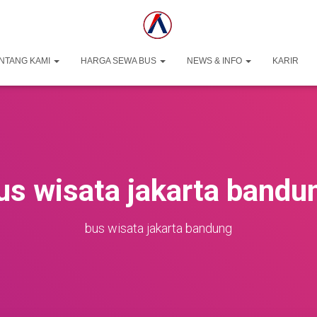
NTANG KAMI
HARGA SEWA BUS
NEWS & INFO
KARIR
us wisata jakarta bandu
bus wisata jakarta bandung