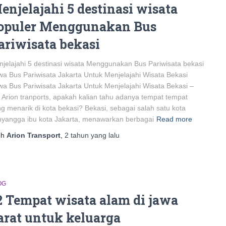
enjelajahi 5 destinasi wisata
opuler Menggunakan Bus
ariwisata bekasi
jelajahi 5 destinasi wisata Menggunakan Bus Pariwisata bekasi
a Bus Pariwisata Jakarta Untuk Menjelajahi Wisata Bekasi
a Bus Pariwisata Jakarta Untuk Menjelajahi Wisata Bekasi –
 Arion tranports, apakah kalian tahu adanya tempat tempat
g menarik di kota bekasi? Bekasi, sebagai salah satu kota
yangga ibu kota Jakarta, menawarkan berbagai
Read more
eh
Arion Transport
,
2 tahun
yang lalu
OG
2 Tempat wisata alam di jawa
arat untuk keluarga