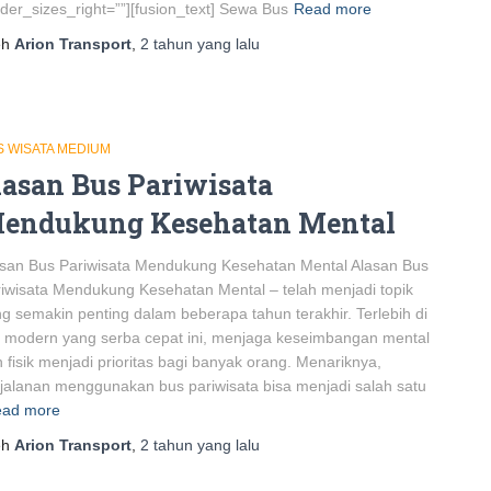
der_sizes_right=””][fusion_text] Sewa Bus
Read more
eh
Arion Transport
,
2 tahun
yang lalu
S WISATA MEDIUM
lasan Bus Pariwisata
endukung Kesehatan Mental
san Bus Pariwisata Mendukung Kesehatan Mental Alasan Bus
iwisata Mendukung Kesehatan Mental – telah menjadi topik
g semakin penting dalam beberapa tahun terakhir. Terlebih di
 modern yang serba cepat ini, menjaga keseimbangan mental
 fisik menjadi prioritas bagi banyak orang. Menariknya,
jalanan menggunakan bus pariwisata bisa menjadi salah satu
ad more
eh
Arion Transport
,
2 tahun
yang lalu