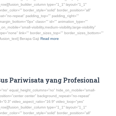
r_row][fusion_builder_column type=”1_1″ layout=”1_1″
der_color=”” border_style=”solid” border_position=”all”
t=”no-repeat” padding_top=”” padding_right=””
argin_bottom=”0px” class=”” id=”” animation_type=””
_mobile=”small-visibility,medium-visibility,large-visibility”
type=”none” link=”” border_sizes_top=”” border_sizes_bottom=””
[fusion_text] Berapa Gaji
Read more
 Pariwisata yang Profesional
nt=”no” equal_height_columns=”no” hide_on_mobile=”small-
nd_position=”center center” background_repeat=”no-repeat”
=”0.3″ video_aspect_ratio=”16:9″ video_loop=”yes”
r_row][fusion_builder_column type=”1_1″ layout=”1_1″
der_color=”” border_style=”solid” border_position=”all”