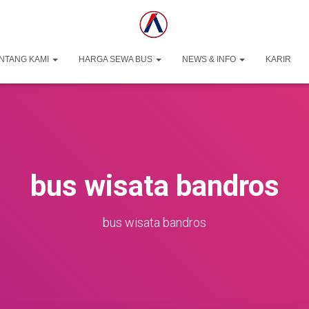
NTANG KAMI
HARGA SEWA BUS
NEWS & INFO
KARIR
bus wisata bandros
bus wisata bandros