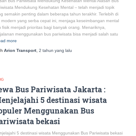
san Bus Pariwisata Mendukung Kesehatan Mental Alasan Bus
iwisata Mendukung Kesehatan Mental – telah menjadi topik
g semakin penting dalam beberapa tahun terakhir. Terlebih di
 modern yang serba cepat ini, menjaga keseimbangan mental
 fisik menjadi prioritas bagi banyak orang. Menariknya,
jalanan menggunakan bus pariwisata bisa menjadi salah satu
ad more
eh
Arion Transport
,
2 tahun
yang lalu
OG
ewa Bus Pariwisata Jakarta :
enjelajahi 5 destinasi wisata
opuler Menggunakan Bus
ariwisata bekasi
jelajahi 5 destinasi wisata Menggunakan Bus Pariwisata bekasi