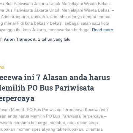
a Bus Pariwisata Jakarta Untuk Menjelajahi Wisata Bekasi
a Bus Pariwisata Jakarta Untuk Menjelajahi Wisata Bekasi –
 Arion tranports, apakah kalian tahu adanya tempat tempat
g menarik di kota bekasi? Bekasi, sebagai salah satu kota
yangga ibu kota Jakarta, menawarkan berbagai
Read more
eh
Arion Transport
,
2 tahun
yang lalu
WS
ecewa ini 7 Alasan anda harus
emilih PO Bus Pariwisata
erpercaya
lasan Memilih PO Bus Pariwisata Terpercaya Kecewa ini 7
san anda harus Memilih PO Bus Pariwisata Terpercaya –
wisata bersama keluarga, sahabat, atau rekan kerja
upakan momen spesial yang tak terlupakan. Di antara