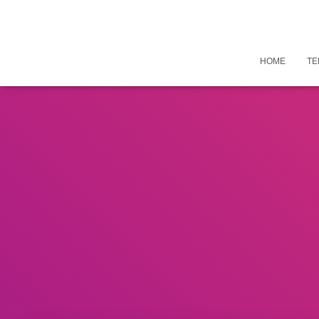
HOME
TE