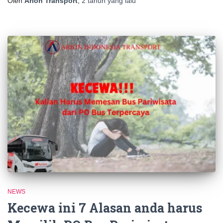
Oleh
Arion Transport
,
2 tahun
yang lalu
NEWS
Kecewa ini 7 Alasan anda harus