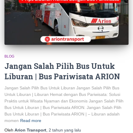
BLOG
Jangan Salah Pilih Bus Untuk
Liburan | Bus Pariwisata ARION
Jangan Salah Pilih Bus Untuk Liburan Jangan Salah Pilih Bus
Untuk Liburan | Liburan Hemat dengan Bus Pariwisata: Solusi
Praktis untuk Wisata Nyaman dan Ekonomis Jangan Salah Pilih
Bus Untuk Liburan | Bus Pariwisata ARION. Jangan Salah Pilih
Bus Untuk Liburan | Bus Pariwisata ARION | – Liburan adalah
momen
Read more
Oleh
Arion Transport
,
2 tahun
yang lalu