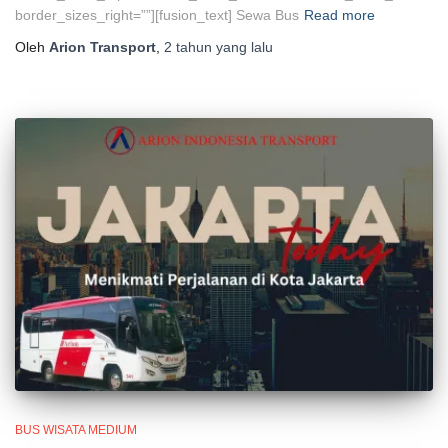
border_sizes_right=””][fusion_text] Sewa Bus
Read more
Oleh
Arion Transport
,
2 tahun
yang lalu
BUS WISATA MEDIUM