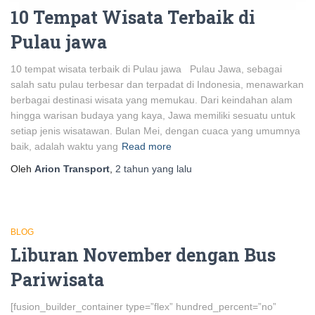
10 Tempat Wisata Terbaik di
Pulau jawa
10 tempat wisata terbaik di Pulau jawa Pulau Jawa, sebagai
salah satu pulau terbesar dan terpadat di Indonesia, menawarkan
berbagai destinasi wisata yang memukau. Dari keindahan alam
hingga warisan budaya yang kaya, Jawa memiliki sesuatu untuk
setiap jenis wisatawan. Bulan Mei, dengan cuaca yang umumnya
baik, adalah waktu yang
Read more
Oleh
Arion Transport
,
2 tahun
yang lalu
BLOG
Liburan November dengan Bus
Pariwisata
[fusion_builder_container type=”flex” hundred_percent=”no”