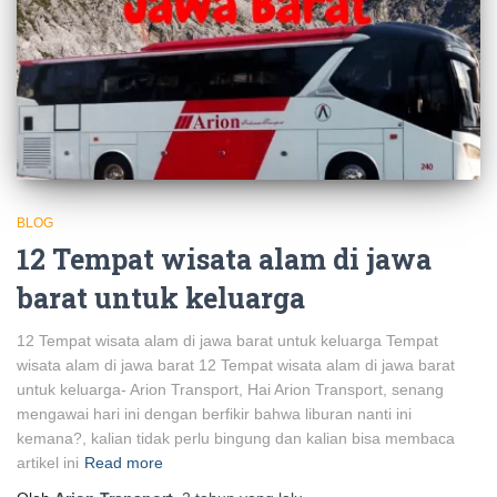
BLOG
12 Tempat wisata alam di jawa
barat untuk keluarga
12 Tempat wisata alam di jawa barat untuk keluarga Tempat
wisata alam di jawa barat 12 Tempat wisata alam di jawa barat
untuk keluarga- Arion Transport, Hai Arion Transport, senang
mengawai hari ini dengan berfikir bahwa liburan nanti ini
kemana?, kalian tidak perlu bingung dan kalian bisa membaca
artikel ini
Read more