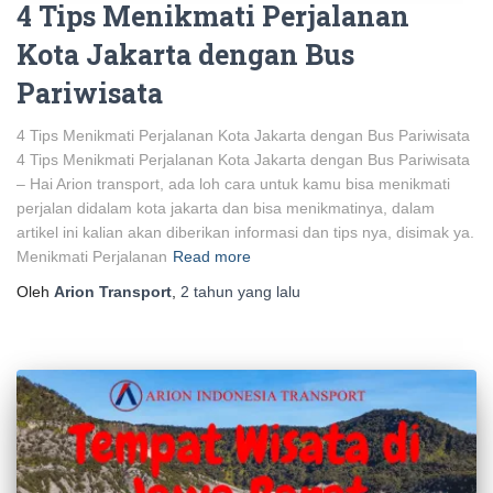
4 Tips Menikmati Perjalanan
Kota Jakarta dengan Bus
Pariwisata
4 Tips Menikmati Perjalanan Kota Jakarta dengan Bus Pariwisata
4 Tips Menikmati Perjalanan Kota Jakarta dengan Bus Pariwisata
– Hai Arion transport, ada loh cara untuk kamu bisa menikmati
perjalan didalam kota jakarta dan bisa menikmatinya, dalam
artikel ini kalian akan diberikan informasi dan tips nya, disimak ya.
Menikmati Perjalanan
Read more
Oleh
Arion Transport
,
2 tahun
yang lalu