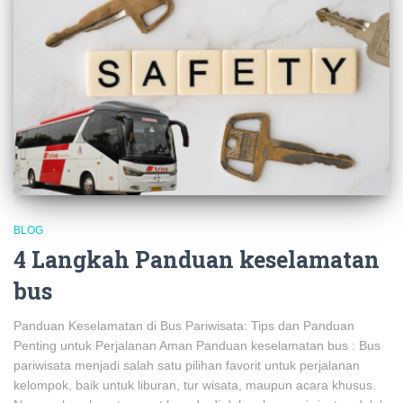
BLOG
4 Langkah Panduan keselamatan
bus
Panduan Keselamatan di Bus Pariwisata: Tips dan Panduan
Penting untuk Perjalanan Aman Panduan keselamatan bus : Bus
pariwisata menjadi salah satu pilihan favorit untuk perjalanan
kelompok, baik untuk liburan, tur wisata, maupun acara khusus.