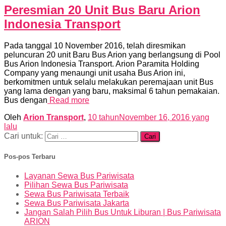
Peresmian 20 Unit Bus Baru Arion
Indonesia Transport
Pada tanggal 10 November 2016, telah diresmikan
peluncuran 20 unit Baru Bus Arion yang berlangsung di Pool
Bus Arion Indonesia Transport. Arion Paramita Holding
Company yang menaungi unit usaha Bus Arion ini,
berkomitmen untuk selalu melakukan peremajaan unit Bus
yang lama dengan yang baru, maksimal 6 tahun pemakaian.
Bus dengan
Read more
Oleh
Arion Transport
,
10 tahun
November 16, 2016
yang
lalu
Cari untuk:
Pos-pos Terbaru
Layanan Sewa Bus Pariwisata
Pilihan Sewa Bus Pariwisata
Sewa Bus Pariwisata Terbaik
Sewa Bus Pariwisata Jakarta
Jangan Salah Pilih Bus Untuk Liburan | Bus Pariwisata
ARION