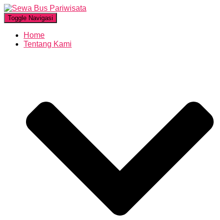
Toggle Navigasi
Home
Tentang Kami