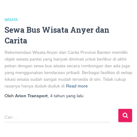
WISATA
Sewa Bus Wisata Anyer dan
Carita
Rekomendasi Wisata Anyer dan Carita Provinsi Banten memiliki
objek wisata pantai yang banyak diminati untuk berlibur di akhir
pekan dengan sewa bus wisata secara rombongan dan ada juga
yang menggunakan kendaraan pribadi. Berbagai fasilitas di setiap
lokasi wisata sudah sangat mudah tersedia di sini. Tidak cukup
rasanya hanya duduk-duduk di
Read more
Oleh
Arion Transport
,
4 tahun
yang lalu
C
Cari …
a
r
i