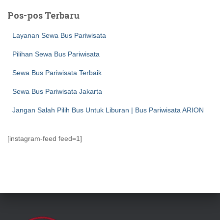
u
Pos-pos Terbaru
n
t
Layanan Sewa Bus Pariwisata
u
k
Pilihan Sewa Bus Pariwisata
:
Sewa Bus Pariwisata Terbaik
Sewa Bus Pariwisata Jakarta
Jangan Salah Pilih Bus Untuk Liburan | Bus Pariwisata ARION
[instagram-feed feed=1]