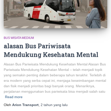
BUS WISATA MEDIUM
alasan Bus Pariwisata
Mendukung Kesehatan Mental
Alasan Bus Pariwisata Mendukung Kesehatan Mental Alasan Bus
Pariwisata Mendukung Kesehatan Mental – telah menjadi topik
yang semakin penting dalam beberapa tahun terakhir. Terlebih di
era modern yang serba cepat ini, menjaga keseimbangan mental
dan fisik menjadi prioritas bagi banyak orang. Menariknya,
perjalanan menggunakan bus pariwisata bisa menjadi salah satu
Read more
Oleh
Arion Transport
,
2 tahun
yang lalu