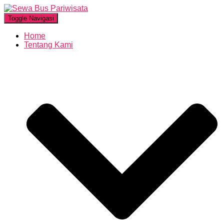
Toggle Navigasi
Home
Tentang Kami