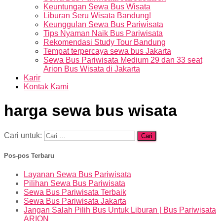
Keuntungan Sewa Bus Wisata
Liburan Seru Wisata Bandung!
Keunggulan Sewa Bus Pariwisata
Tips Nyaman Naik Bus Pariwisata
Rekomendasi Study Tour Bandung
Tempat terpercaya sewa bus Jakarta
Sewa Bus Pariwisata Medium 29 dan 33 seat
Arion Bus Wisata di Jakarta
Karir
Kontak Kami
harga sewa bus wisata
Cari untuk:
Pos-pos Terbaru
Layanan Sewa Bus Pariwisata
Pilihan Sewa Bus Pariwisata
Sewa Bus Pariwisata Terbaik
Sewa Bus Pariwisata Jakarta
Jangan Salah Pilih Bus Untuk Liburan | Bus Pariwisata
ARION