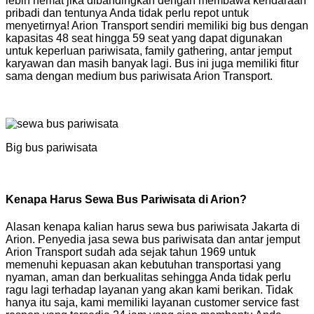
lebih hemat jika dibandingkan dengan membawa kendaraan
pribadi dan tentunya Anda tidak perlu repot untuk
menyetirnya! Arion Transport sendiri memiliki big bus dengan
kapasitas 48 seat hingga 59 seat yang dapat digunakan
untuk keperluan pariwisata, family gathering, antar jemput
karyawan dan masih banyak lagi. Bus ini juga memiliki fitur
sama dengan medium bus pariwisata Arion Transport.
Big bus pariwisata
Kenapa Harus Sewa Bus Pariwisata di Arion?
Alasan kenapa kalian harus sewa bus pariwisata Jakarta di
Arion. Penyedia jasa sewa bus pariwisata dan antar jemput
Arion Transport sudah ada sejak tahun 1969 untuk
memenuhi kepuasan akan kebutuhan transportasi yang
nyaman, aman dan berkualitas sehingga Anda tidak perlu
ragu lagi terhadap layanan yang akan kami berikan. Tidak
hanya itu saja, kami memiliki layanan customer service fast