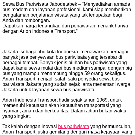
Sewa Bus Pariwisata Jabodetabek – “Menyediakan armada
bus modern dan layanan profesional, kami siap memberikan
pengalaman perjalanan wisata yang tak terlupakan bagi
Anda dan rombongan.
Dapatkan harga terjangkau dan penawaran menarik hanya
dengan Arion Indonesia Transport.”
Jakarta, sebagai ibu kota Indonesia, menawarkan berbagai
banyak jasa penyewaan bus pariwisata yang tersebar di
berbagai tempat. Banyak jenis pilihan bus pariwisata yang
dapat kamu sewa mulai dari bus medium sampai dengan big
bus yang mampu menampung hingga 59 orang sekaligus.
Arion Transport menjadi salah satu penyedia sewa bus
pariwisata Jakarta yang sudah sejak lama menemani warga
Jakarta untuk layanan sewa bus pariwisata.
Arion Indonesia Transport hadir sejak tahun 1969, untuk
memenuhi kepuasan akan kebutuhan transportasi yang
nyaman, aman dan berkualitas. Dalam artian bukan waktu
yang singkat.
Tak kalah dengan inovasi
bus pariwisata
yang bermunculan,
Arion Transport justru gemilang dengan masa kejayaan yang