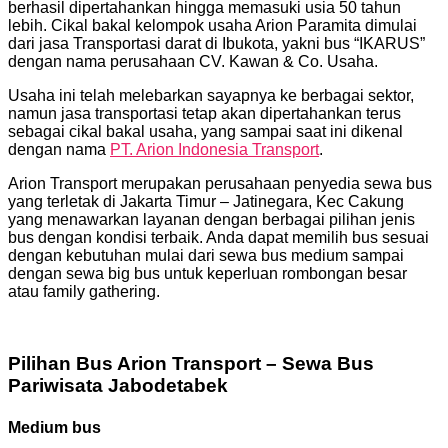
berhasil dipertahankan hingga memasuki usia 50 tahun
lebih. Cikal bakal kelompok usaha Arion Paramita dimulai
dari jasa Transportasi darat di Ibukota, yakni bus “IKARUS”
dengan nama perusahaan CV. Kawan & Co. Usaha.
Usaha ini telah melebarkan sayapnya ke berbagai sektor,
namun jasa transportasi tetap akan dipertahankan terus
sebagai cikal bakal usaha, yang sampai saat ini dikenal
dengan nama
PT. Arion Indonesia Transport
.
Arion Transport merupakan perusahaan penyedia sewa bus
yang terletak di Jakarta Timur – Jatinegara, Kec Cakung
yang menawarkan layanan dengan berbagai pilihan jenis
bus dengan kondisi terbaik. Anda dapat memilih bus sesuai
dengan kebutuhan mulai dari sewa bus medium sampai
dengan sewa big bus untuk keperluan rombongan besar
atau family gathering.
Pilihan Bus Arion Transport – Sewa Bus
Pariwisata Jabodetabek
Medium bus