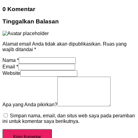
0 Komentar
Tinggalkan Balasan
Alamat email Anda tidak akan dipublikasikan.
Ruas yang
wajib ditandai
*
Nama
*
Email
*
Website
Apa yang Anda pikirkan?
Simpan nama, email, dan situs web saya pada peramban
ini untuk komentar saya berikutnya.