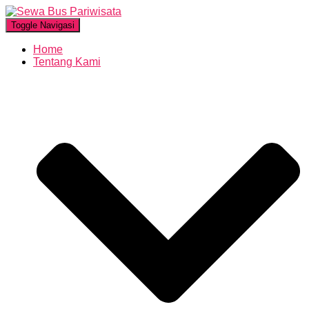
Toggle Navigasi
Home
Tentang Kami