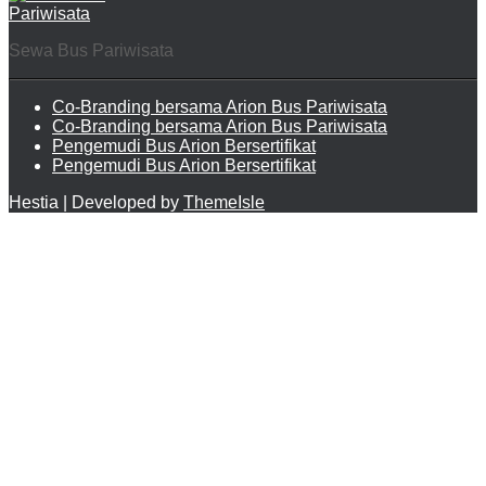
Sewa Bus Pariwisata
Co-Branding bersama Arion Bus Pariwisata
Co-Branding bersama Arion Bus Pariwisata
Pengemudi Bus Arion Bersertifikat
Pengemudi Bus Arion Bersertifikat
Hestia | Developed by
ThemeIsle