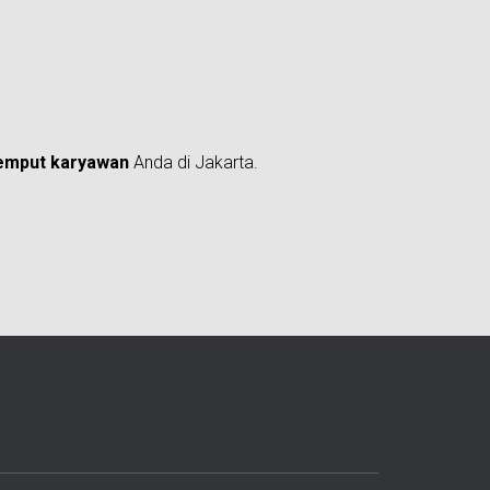
jemput karyawan
Anda di Jakarta.