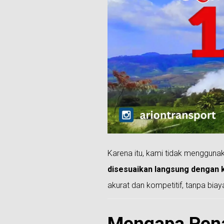
Karena itu, kami tidak mengguna
disesuaikan langsung dengan 
akurat dan kompetitif, tanpa bia
Mengapa Pena