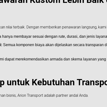
n nilai terbaik. Dengan memberikan penawaran langsung, kami
 hanya membayar sesuai dengan rute, durasi, dan jenis layan
i:
Semua komponen biaya akan dijelaskan secara transparan 
mi dapat merekomendasikan armada dan skema layanan yang pa
ap untuk Kebutuhan Transp
an bisnis, Arion Transport adalah partner andal Anda.