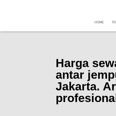
HOME
TE
Harga sewa
antar jemp
Jakarta. A
profesiona