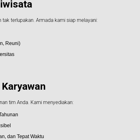
iwisata
tak terlupakan. Armada kami siap melayani:
n, Reuni)
ersitas
t Karyawan
anan tim Anda. Kami menyediakan:
/Tahunan
sibel
n, dan Tepat Waktu