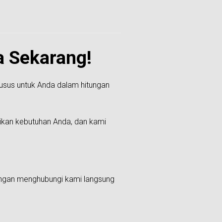
a Sekarang!
usus untuk Anda dalam hitungan
sikan kebutuhan Anda, dan kami
dengan menghubungi kami langsung