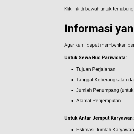
Klik link di bawah untuk terhubun
Informasi ya
Agar kami dapat memberikan pen
Untuk Sewa Bus Pariwisata:
Tujuan Perjalanan
Tanggal Keberangkatan d
Jumlah Penumpang (untuk 
Alamat Penjemputan
Untuk Antar Jemput Karyawan:
Estimasi Jumlah Karyawa